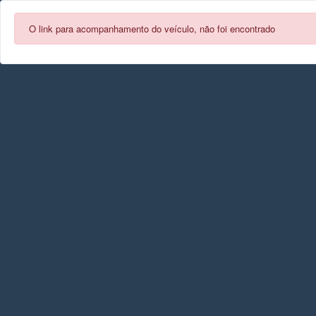
O link para acompanhamento do veículo, não foi encontrado